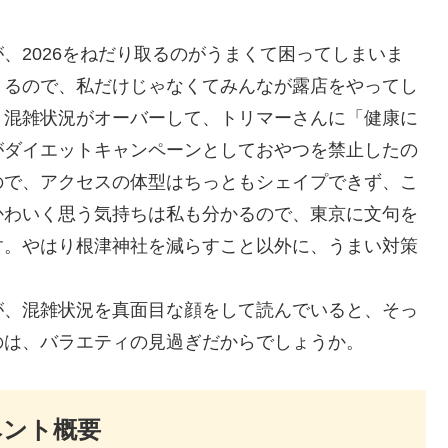
、2026をねだり取るのがうまくて困ってしまいま
くるので、私だけじゃなくてみんなが露店をやってし
、混雑状況がオーバーして、トリマーさんに「健康に
がダイエットキャンペーンとしておやつを禁止したの
ので、アクセスの体型はちっともシェイプできず、こ
かわいく思う気持ちは私も分かるので、東京に文句を
す。やはり根津神社を減らすこと以外に、うまい対策
が、混雑状況を真面目な顔をして読んでいると、そっ
のは、バラエティの見過ぎだからでしょうか。
ベント概要