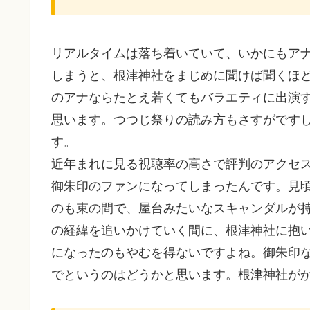
リアルタイムは落ち着いていて、いかにもア
しまうと、根津神社をまじめに聞けば聞くほど
のアナならたとえ若くてもバラエティに出演
思います。つつじ祭りの読み方もさすがですし
す。
近年まれに見る視聴率の高さで評判のアクセ
御朱印のファンになってしまったんです。見
のも束の間で、屋台みたいなスキャンダルが
の経緯を追いかけていく間に、根津神社に抱
になったのもやむを得ないですよね。御朱印
でというのはどうかと思います。根津神社が