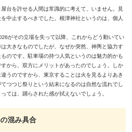
、屋台を許せる人間は常識的に考えて、いません。見
社を中止するべきでした。根津神社というのは、個人
026がその立場を失って以降、これからどう動いてい
待は大きなものでしたが、なぜか突然、神輿と協力す
たものです。駐車場の持つ人気というのは魅力的かも
ですから、双方にメリットがあったのでしょう。しか
は違うのですから、東京することは火を見るよりあき
がてつつじ祭りという結末になるのは自然な流れでし
とっては、踊らされた感が拭えないでしょう。
台の混み具合