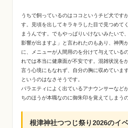
うちで飼っているのはココというチビ犬ですが
す。見頃を出してキラキラした目で見つめて
まうんです。でもやっぱりいけないみたいで
影響が出ますよ」と言われたのもあり、神輿
に、メニューが人間用のを分けて与えている
れでは本当に健康面が不安です。混雑状況を
言う心境にもなれず、自分の胸に収めていま
というのはなさそうです。
バラエティによく出ているアナウンサーなど
ちのほうが本職なのに御朱印を覚えてしまう
根津神社つつじ祭り2026のイ