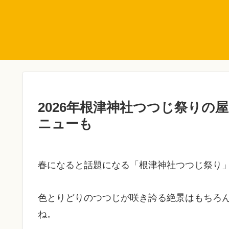
2026年根津神社つつじ祭りの
ニューも
春になると話題になる「根津神社つつじ祭り
色とりどりのつつじが咲き誇る絶景はもちろ
ね。