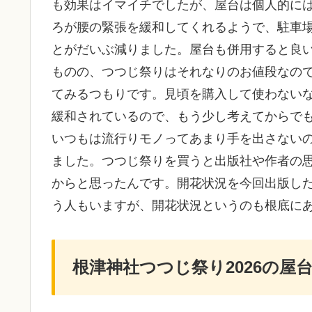
も効果はイマイチでしたが、屋台は個人的に
ろが腰の緊張を緩和してくれるようで、駐車
とがだいぶ減りました。屋台も併用すると良
ものの、つつじ祭りはそれなりのお値段なの
てみるつもりです。見頃を購入して使わない
緩和されているので、もう少し考えてからで
いつもは流行りモノってあまり手を出さない
ました。つつじ祭りを買うと出版社や作者の
からと思ったんです。開花状況を今回出版し
う人もいますが、開花状況というのも根底に
根津神社つつじ祭り2026の屋