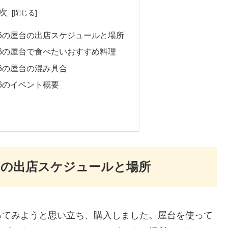
次
26の屋台の出店スケジュールと場所
26の屋台で食べたいおすすめ料理
6の屋台の混み具合
6のイベント概要
台の出店スケジュールと場所
ってみようと思い立ち、購入しました。屋台を使って