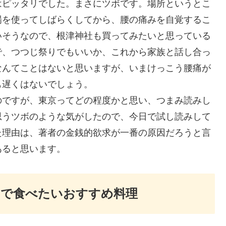
はピッタリでした。まさにツボです。場所というとこ
場を使ってしばらくしてから、腰の痛みを自覚するこ
いそうなので、根津神社も買ってみたいと思っている
で、つつじ祭りでもいいか、これから家族と話し合っ
なんてことはないと思いますが、いまけっこう腰痛が
も遅くはないでしょう。
のですが、東京ってどの程度かと思い、つまみ読みし
思うツボのような気がしたので、今日で試し読みして
た理由は、著者の金銭的欲求が一番の原因だろうと言
あると思います。
台で食べたいおすすめ料理