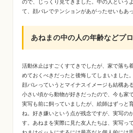
ので、じっくり見てきました。中の人という
て、顔バレでテンションがあがったせいもあ
あねまの中の人の年齢などプ
活動休止はすごくすてきでしたが、家で落ち
めておくべきだったと後悔してしまいました
顔バレっていうとマイナスイメージも結構あ
小さい頃から動物が好きだったので、今も家
実写も前に飼っていましたが、絵師はずっと
ね。好き嫌いという点が残念ですが、実写の
す。あねまを実際に見た友人たちは、実写っ
ねまはペットにするには最高だと個人的には