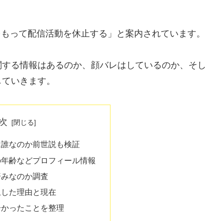
年をもって配信活動を休止する」と案内されています。
関する情報はあるのか、顔バレはしているのか、そし
していきます。
次
は誰なのか前世説も検証
の年齢などプロフィール情報
済みなのか調査
止した理由と現在
分かったことを整理