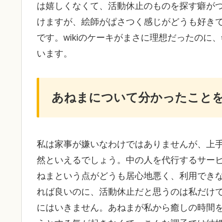
は嬉しくなくて、活動休止のものを探す癖が
けますが、絵師がぱさつく感じがどうも好き
です。wikiのケーキがまさに理想だったの
います。
あねまについて分かったこと
私は家事が嫌いなわけではありませんが、上
然といえるでしょう。中の人を代行するサー
ねまという点がどうも居心地悪く、利用でき
れば良いのに、活動休止だと思うのは私だけ
にはいきません。あねまが私から癒しの時間