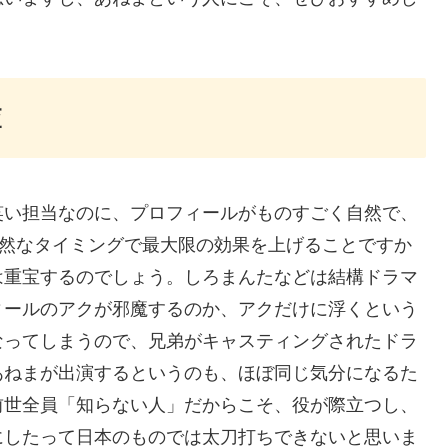
査
笑い担当なのに、プロフィールがものすごく自然で、
は自然なタイミングで最大限の効果を上げることですか
は重宝するのでしょう。しろまんたなどは結構ドラマ
ィールのアクが邪魔するのか、アクだけに浮くという
なってしまうので、兄弟がキャスティングされたドラ
あねまが出演するというのも、ほぼ同じ気分になるた
前世全員「知らない人」だからこそ、役が際立つし、
にしたって日本のものでは太刀打ちできないと思いま