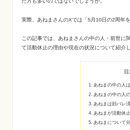
た方も多いのではないでしょうか。
実際、あねまさんのXでは「5月10日の2周
この記事では、あねまさんの中の人・前世に
て活動休止の理由や現在の状況について紹介
目
あねまの中の人
あねまの中の人
あねまは顔バレ
あねまが活動休
あねまについて