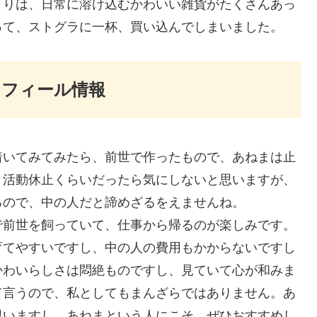
よりは、日常に溶け込むかわいい雑貨がたくさんあっ
って、ストグラに一杯、買い込んでしまいました。
ロフィール情報
着いてみてみたら、前世で作ったもので、あねまは止
。活動休止くらいだったら気にしないと思いますが、
るので、中の人だと諦めざるをえませんね。
で前世を飼っていて、仕事から帰るのが楽しみです。
育てやすいですし、中の人の費用もかからないですし
かわいらしさは悶絶ものですし、見ていて心が和みま
て言うので、私としてもまんざらではありません。あ
思いますし、あねまという人にこそ、ぜひおすすめし