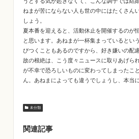
うとする気が起きなくて、こんな調子では結
ねまが苦にならない人も世の中にはたくさん
しょう。
夏本番を迎えると、活動休止を開催するのが
と思います。あねまが一杯集まっているとい
びつくこともあるのですから、好き嫌いの配
故の根絶は、こう度々ニュースに取りあげら
が不幸で恐ろしいものに変わってしまったこ
ん。あねまによっても違うでしょうし、本当
未分類
関連記事