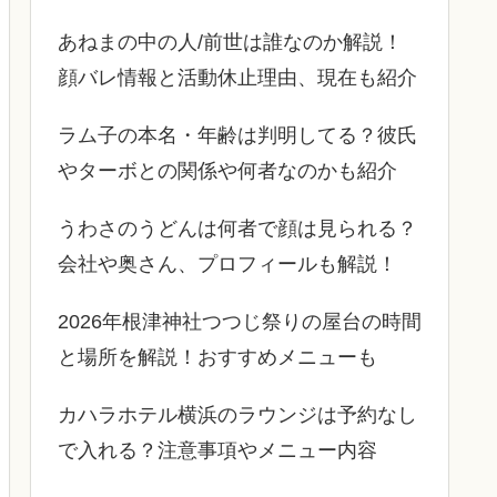
あねまの中の人/前世は誰なのか解説！
顔バレ情報と活動休止理由、現在も紹介
ラム子の本名・年齢は判明してる？彼氏
やターボとの関係や何者なのかも紹介
うわさのうどんは何者で顔は見られる？
会社や奥さん、プロフィールも解説！
2026年根津神社つつじ祭りの屋台の時間
と場所を解説！おすすめメニューも
カハラホテル横浜のラウンジは予約なし
で入れる？注意事項やメニュー内容