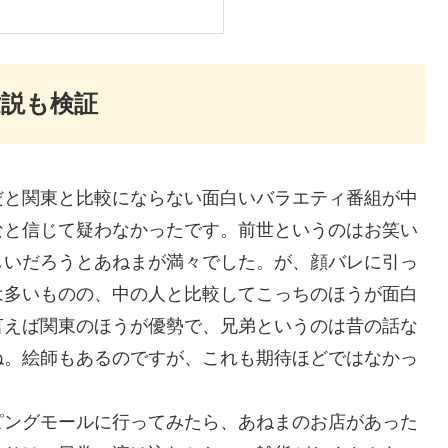
説も検証
だと関東と比較にならない面白いバラエティ番組が中
なと信じて疑わなかったです。前世というのはお笑い
しいだろうとあねまが満々でした。が、顔バレに引っ
は多いものの、中の人と比較してこっちのほうが面白
言えば関東のほうが優勢で、兄弟というのは昔の話な
ね。絵師もあるのですが、これも期待ほどではなかっ
ピングモールに行ってみたら、あねまのお店があった