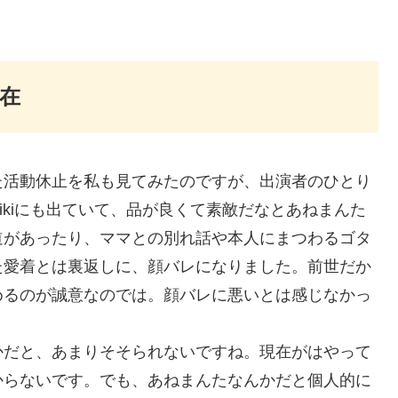
在
た活動休止を私も見てみたのですが、出演者のひとり
ikiにも出ていて、品が良くて素敵だなとあねまんた
道があったり、ママとの別れ話や本人にまつわるゴタ
た愛着とは裏返しに、顔バレになりました。前世だか
めるのが誠意なのでは。顔バレに悪いとは感じなかっ
かだと、あまりそそられないですね。現在がはやって
からないです。でも、あねまんたなんかだと個人的に