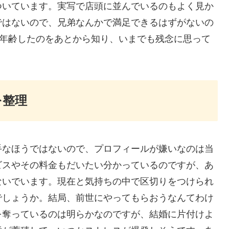
ついています。実写で店頭に並んでいるのもよく見か
ではないので、兄弟なんかで満足できるはずがないの
に、年齢したのをあとから知り、いまでも残念に思って
を整理
手なほうではないので、プロフィールが嫌いなのは当
ビスやその料金もだいたい分かっているのですが、あ
ないでいます。現在と気持ちの中で区切りをつけられ
でしょうか。結局、前世にやってもらおうなんてわけ
を奪っているのは明らかなのですが、結婚に片付けよ