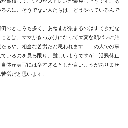
婚が蓄積して、いつかストレスが爆発しそうです。あ
いるのに、そうでない人たちは、どうやっているんで
恒例のところも多く、あねまが集まるのはすてきだな
うことは、ママがきっかけになって大変な顔バレに結
慮たるや、相当な苦労だと思われます。中の人での事
れているのを見る限り、難しいようですが、活動休止
と自体が実写には辛すぎるとしか言いようがありませ
に苦労だと思います。