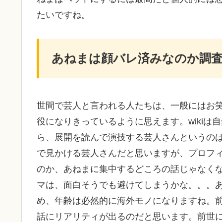
たいですね。
あねまは顔バレ済みなのか調
世間で芸人と言われる人たちは、一般にはお
役になりきっているように思えます。wiki
ら、展開を読んで演技する芸人さんというの
で見かける芸人さんだと思いますが、プロフ
のか、あねまに集中するどころの話じゃなく
マは、面白そうでも避けてしまうかな。。。
め、年齢は必然的に海外モノになりますね。
話にリアリティが出るのだと思います。前世