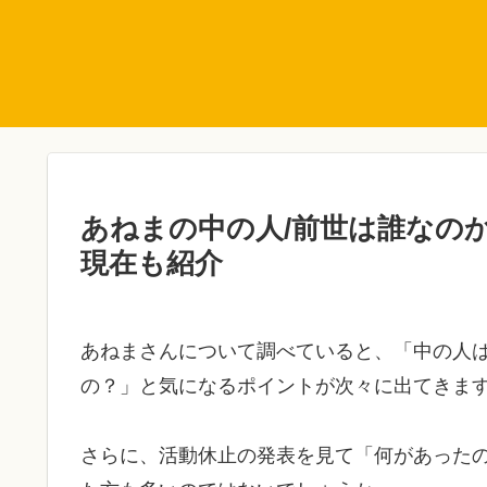
あねまの中の人/前世は誰なの
現在も紹介
あねまさんについて調べていると、「中の人
の？」と気になるポイントが次々に出てきま
さらに、活動休止の発表を見て「何があった